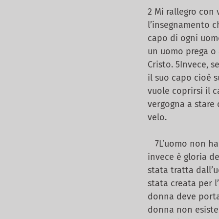
2 Mi rallegro con
l’insegnamento ch
capo di ogni uomo,
un uomo prega o 
Cristo. 5Invece, 
il suo capo cioè 
vuole coprirsi il
vergogna a stare 
velo.
7L’uomo non ha bi
invece è gloria d
stata tratta dall
stata creata per l
donna deve portare
donna non esiste 