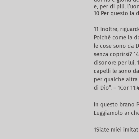
e, per di più, l’
10 Per questo la 
11 Inoltre, rigua
Poiché come la d
le cose sono da D
senza coprirsi? 14
disonore per lui, 
capelli le sono d
per qualche altra
di Dio”. – 1Cor 11:
In questo brano P
Leggiamolo anche 
1Siate miei imitat