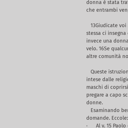
donna è stata tra
che entrambi ven
13Giudicate voi 
stessa ci insegna
invece una donna 
velo. 16Se qualcu
altre comunità no
Queste istruzion
intese dalle relig
maschi di coprirs
pregare a capo sc
donne.
Esaminando bene 
domande. Eccole:
· Al v. 15 Paolo d